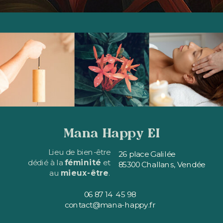
Mana Happy EI
Lieu de bien-être
26 place Galilée
dédié à la
féminité
et
85300 Challans, Vendée
au
mieux-être
.
06 87 14 45 98
contact@mana-happy.fr