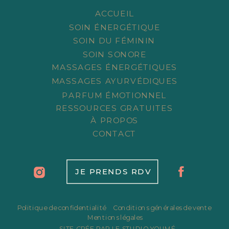
ACCUEIL
SOIN ÉNERGÉTIQUE
SOIN DU FÉMININ
SOIN SONORE
MASSAGES ÉNERGÉTIQUES
MASSAGES AYURVÉDIQUES
PARFUM ÉMOTIONNEL
RESSOURCES GRATUITES
À PROPOS
CONTACT
JE PRENDS RDV
Politique de confidentialité
Conditions générales de vente
Mentions légales
SITE CRÉE PAR LE STUDIO YOUMÉ